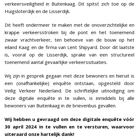
verkeersveiligheid in Buitenkaag. Dit spitst zich toe op de
Huigsloterdijk en de Lisserdijk.
Dit heeft ondermeer te maken met de onoverzichtelijke en
krappe verkeersstroken bij de pont en het toenemend
zwaar vrachtverkeer, ten behoeve van de bouw op het
eiland Kaag en de firma van Lent Shipyard. Door dit laatste
is, vooral op de Lisserdijk, sprake van een structureel
toenemend aantal gevaarlijke verkeerssituaties.
Wij zijn in gesprek gegaan met deze bewoners en hieruit is
een (onafhankelijke) enquête ontstaan, opgesteld door
Veilig Verkeer Nederland. De schriftelijke uitnodiging om
deze digitale enquête in te vullen, is inmiddels bij alle
bewoners van Buitenkaag in de brievenbus gevallen.
Wij hebben u gevraagd om deze digitale enquête vóór
30 april 2024 in te vullen en te versturen, waarvoor
uiteraard onze hartelijk dank!