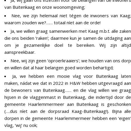
van Buitenkaag en onze woonomgeving;
Nee, we zijn helemaal niet tégen de inwoners van Kaag
waarom zouden we?…… totaal níet aan de orde!
Ja, we willen graag samenwerken met Kaag m.b.t. alle zake
die ons beiden ‘raken’; daarmee kun je samen de uitdaging aan
om je gezamenlijke doel te bereiken. Wij zijn altijd
aanspreekbaar.
Nee, wij zijn geen ‘oproerkraaiers’; we houden van ons dorp
en willen dat al haar belangen goed worden behartigd;
Ja, we hebben een mooie vlag voor Buitenkaag late
maken, nádat we dat in 2022 in H&W hebben uitgevraagd aan
de bewoners van Buitenkaag…… en die vlag willen we graag
hijsen in de vlaggenmast in Buitenkaag, die indertijd door de
gemeente Haarlemmermeer aan Buitenkaag is geschonken
(….dus níet aan de dorpsraad Kaag-Buitenkaag!). Bijna alle
dorpen in de gemeente Haarlemmermeer hebben een ‘eigen’
vlag, ‘wij’ nu ook;