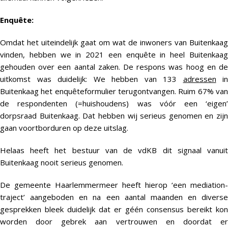
Enquête:
Omdat het uiteindelijk gaat om wat de inwoners van Buitenkaag
vinden, hebben we in 2021 een enquête in heel Buitenkaag
gehouden over een aantal zaken. De respons was hoog en de
uitkomst was duidelijk: We hebben van 133
adressen
in
Buitenkaag het enquêteformulier terugontvangen. Ruim 67% van
de respondenten (=huishoudens) was vóór een ‘eigen’
dorpsraad Buitenkaag. Dat hebben wij serieus genomen en zijn
gaan voortborduren op deze uitslag.
Helaas heeft het bestuur van de vdKB dit signaal vanuit
Buitenkaag nooit serieus genomen.
De gemeente Haarlemmermeer heeft hierop ‘een mediation-
traject’ aangeboden en na een aantal maanden en diverse
gesprekken bleek duidelijk dat er géén consensus bereikt kon
worden door gebrek aan vertrouwen en doordat er