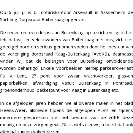
Op 6 juli j.l. is bij notariskantoor Arsenault in Sassenheim de
Stichting Dorpsraad Buitenkaag opgericht.
De reden om een dorpsraad Buitenkaag op te richten ligt in het
feit dat wij, én vele inwoners van Buitenkaag met ons, zich niet
goed gehoord en serieus genomen voelen door het bestuur van
de vereniging dorpsraad Kaag-Buitenkaag (=vdKB), daarnaast
vinden wij dat de belangen voor Buitenkaag onvoldoende
worden behartigd. Enkele voorbeelden hierbij: parkeeroverlast
e
Fa. v. Lent, 2
pont voor zwaar vrachtverkeer, glas-en
papierbakken, afvaardiging vanuit Buitenkaag in Pontraad,
groenonderhoud, pakketpunt voor Kaag in Buitenkaag etc.
In de afgelopen jaren hebben we al diverse malen in het blad
Heen&Weer, alsmede tijdens de afgelopen ALV’s en tijdens
meerdere gesprekken met het bestuur van de vdKB deze
mening en onze zorgen geuit. Dit is niets nieuws; u heeft dat ook
allemaal kunnen volgen/lezen.