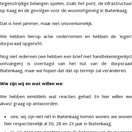
tegenstrijdige belangen spelen, zoals het pont, de infrastructuur
op Kaag en de gevolgen voor de woonomgeving in Buitenkaag.
Dat is heel jammer, maar niet onoverkomelijk.
We hebben hierop actie ondernomen en hebben de ‘eigen’
dorpsraad opgericht.
Nog niet iedereen (we hebben een brief met handtekeningenlijst
ontvangen) is overtuigd van het nut van de dorpsraad
Buitenkaag, maar we hopen dat dat op termijn zal veranderen.
Wie zijn wij en wat willen we:
We hebben inmiddels wat reacties gehad. En hier willen we
alvast graag op antwoorden:
nee, wij zijn niet nèt in Buitenkaag komen wonen; we wone
hier respectievelijk al 30, 28 en 23 jaar in Buitenkaag;
Ja, wij gaan ons inzetten voor de belangen van de inwoner