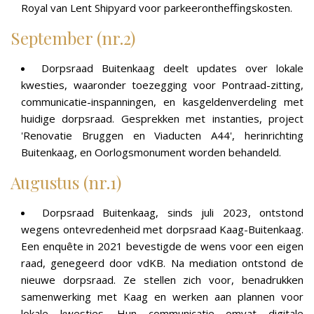
Royal van Lent Shipyard voor parkeerontheffingskosten.
September (nr.2)
Dorpsraad Buitenkaag deelt updates over lokale
kwesties, waaronder toezegging voor Pontraad-zitting,
communicatie-inspanningen, en kasgeldenverdeling met
huidige dorpsraad. Gesprekken met instanties, project
'Renovatie Bruggen en Viaducten A44', herinrichting
Buitenkaag, en Oorlogsmonument worden behandeld.
Augustus (nr.1)
Dorpsraad Buitenkaag, sinds juli 2023, ontstond
wegens ontevredenheid met dorpsraad Kaag-Buitenkaag.
Een enquête in 2021 bevestigde de wens voor een eigen
raad, genegeerd door vdKB. Na mediation ontstond de
nieuwe dorpsraad. Ze stellen zich voor, benadrukken
samenwerking met Kaag en werken aan plannen voor
lokale kwesties. Hun communicatie omvat digitale