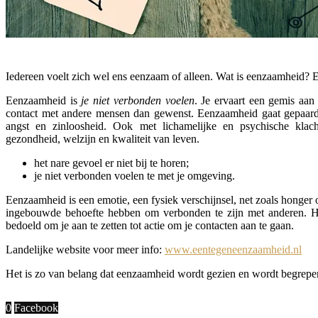
Iedereen voelt zich wel ens eenzaam of alleen. Wat is eenzaamheid?
Eenzaamheid is
je niet verbonden voelen
. Je ervaart een gemis aan
contact met andere mensen dan gewenst. Eenzaamheid gaat gepaard 
angst en zinloosheid. Ook met lichamelijke en psychische kla
gezondheid, welzijn en kwaliteit van leven.
het nare gevoel er niet bij te horen;
je niet verbonden voelen te met je omgeving.
Eenzaamheid is een emotie, een fysiek verschijnsel, net zoals honger o
ingebouwde behoefte hebben om verbonden te zijn met anderen. Het
bedoeld om je aan te zetten tot actie om je contacten aan te gaan.
Landelijke website voor meer info:
www.eentegeneenzaamheid.nl
Het is zo van belang dat eenzaamheid wordt gezien en wordt begrepe
0
Facebook