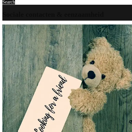
Search
Sociale contacten & eenzaamheid