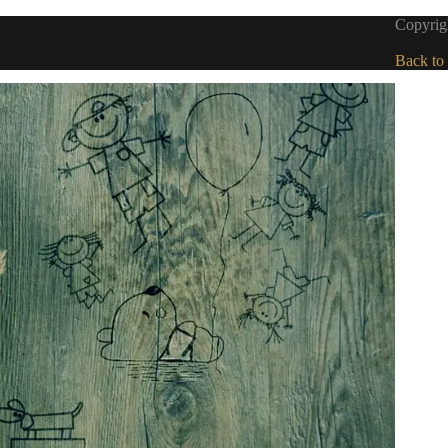
Copyrig
Back to