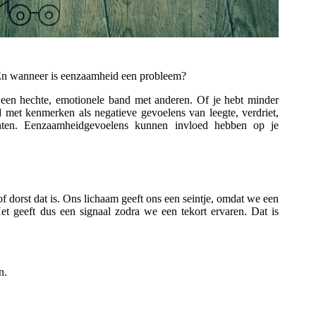
 En wanneer is eenzaamheid een probleem?
 een hechte, emotionele band met anderen. Of je hebt minder
met kenmerken als negatieve gevoelens van leegte, verdriet,
chten. Eenzaamheidgevoelens kunnen invloed hebben op je
f dorst dat is. Ons lichaam geeft ons een seintje, omdat we een
 geeft dus een signaal zodra we een tekort ervaren. Dat is
n.