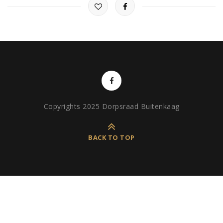
Copyrights 2025 Dorpsraad Buitenkaag
BACK TO TOP