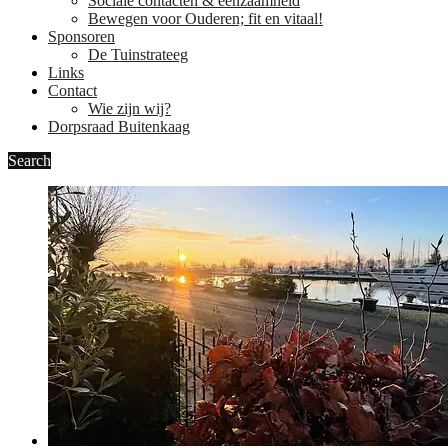
Sociale contacten & eenzaamheid
Bewegen voor Ouderen; fit en vitaal!
Sponsoren
De Tuinstrateeg
Links
Contact
Wie zijn wij?
Dorpsraad Buitenkaag
Search