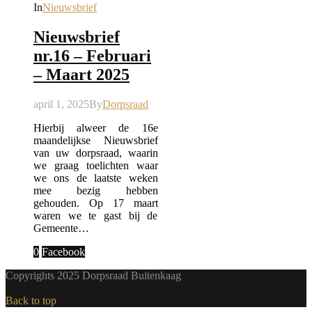
In
Nieuwsbrief
Nieuwsbrief
nr.16 – Februari
– Maart 2025
april 1, 2025
By
Dorpsraad
Hierbij alweer de 16e
maandelijkse Nieuwsbrief
van uw dorpsraad, waarin
we graag toelichten waar
we ons de laatste weken
mee bezig hebben
gehouden. Op 17 maart
waren we te gast bij de
Gemeente…
0
Facebook
Copyrights 2025 Dorpsraad Buitenkaag
Back to top