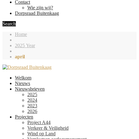
Contact
Wie zijn wij?
Dorpsraad Buitenkaag
Search
Home
2025 Year
april
Welkom
Nieuws
Nieuwsbrieven
2025
2024
2023
2026
Projecten
Project A44
Verkeer & Veiligheid
Wind op Land