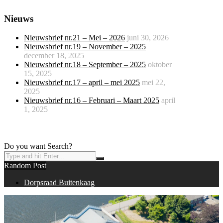
Nieuws
Nieuwsbrief nr.21 – Mei – 2026
juni 30, 2026
Nieuwsbrief nr.19 – November – 2025
december 18, 2025
Nieuwsbrief nr.18 – September – 2025
oktober
15, 2025
Nieuwsbrief nr.17 – april – mei 2025
mei 22,
2025
Nieuwsbrief nr.16 – Februari – Maart 2025
april
1, 2025
Do you want Search?
Random Post
Dorpsraad Buitenkaag