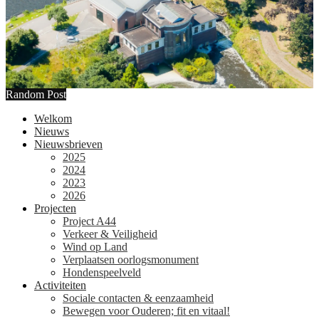
Random Post
Welkom
Nieuws
Nieuwsbrieven
2025
2024
2023
2026
Projecten
Project A44
Verkeer & Veiligheid
Wind op Land
Verplaatsen oorlogsmonument
Hondenspeelveld
Activiteiten
Sociale contacten & eenzaamheid
Bewegen voor Ouderen; fit en vitaal!