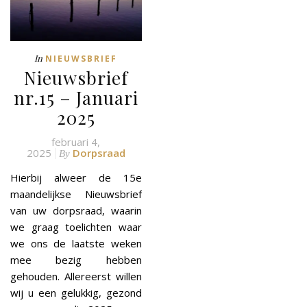
In
NIEUWSBRIEF
Nieuwsbrief
nr.15 – Januari
2025
februari 4,
2025
Dorpsraad
By
Hierbij alweer de 15e
maandelijkse Nieuwsbrief
van uw dorpsraad, waarin
we graag toelichten waar
we ons de laatste weken
mee bezig hebben
gehouden. Allereerst willen
wij u een gelukkig, gezond